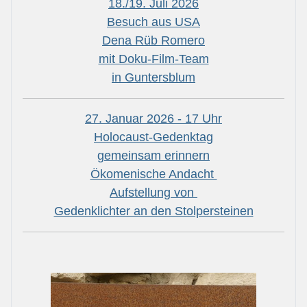
18./19. Juli 2026
Besuch aus USA
Dena Rüb Romero
mit Doku-Film-Team
in Guntersblum
27. Januar 2026 - 17 Uhr
Holocaust-Gedenktag
gemeinsam erinnern
Ökomenische Andacht
Aufstellung von
Gedenklichter an den Stolpersteinen