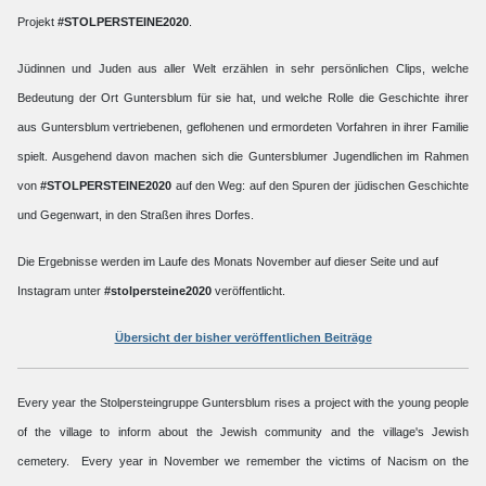
Projekt
#STOLPERSTEINE2020
.
Jüdinnen und Juden aus aller Welt erzählen in sehr persönlichen Clips, welche
Bedeutung der Ort Guntersblum für sie hat, und welche Rolle die Geschichte ihrer
aus Guntersblum vertriebenen, geflohenen und ermordeten Vorfahren in ihrer Familie
spielt. Ausgehend davon machen sich die Guntersblumer Jugendlichen im Rahmen
von
#STOLPERSTEINE2020
auf den Weg: auf den Spuren der jüdischen Geschichte
und Gegenwart, in den Straßen ihres Dorfes.
Die Ergebnisse werden im Laufe des Monats November auf dieser Seite und auf
Instagram unter
#stolpersteine2020
veröffentlicht.
Übersicht der bisher veröffentlichen Beiträge
Every year the Stolpersteingruppe Guntersblum rises a project with the young people
of the village to inform about the Jewish community and the village's Jewish
cemetery. Every year in November we remember the victims of Nacism on the