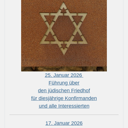
25. Januar 2026
Führung über
den jüdischen Friedhof
für diesjährige Konfirmanden
und alle Interessierten
17. Januar 2026