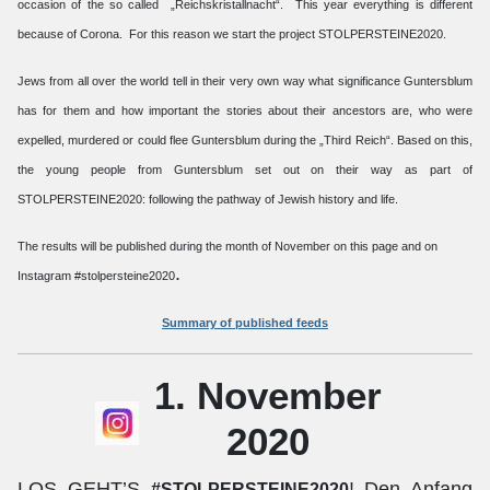
occasion of the so called „Reichskristallnacht“. This year everything is different
because of Corona. For this reason we start the project STOLPERSTEINE2020.
Jews from all over the world tell in their very own way what significance Guntersblum
has for them and how important the stories about their ancestors are, who were
expelled, murdered or could flee Guntersblum during the „Third Reich“. Based on this,
the young people from Guntersblum set out on their way as part of
STOLPERSTEINE2020: following the pathway of Jewish history and life.
The results will be published during the month of November on this page and on
.
Instagram #stolpersteine2020
Summary of published feeds
1. November
2020
LOS GEHT’S
! Den Anfang
#STOLPERSTEINE2020