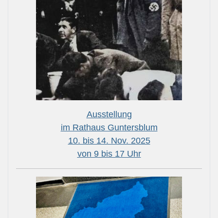
Ausstellung
im Rathaus Guntersblum
10. bis 14. Nov. 2025
von 9 bis 17 Uhr