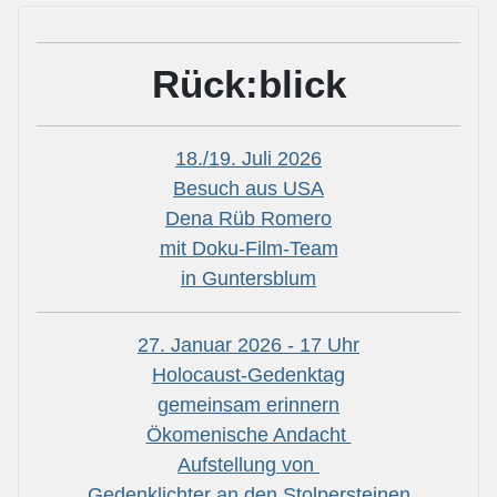
Rück:blick
18./19. Juli 2026
Besuch aus USA
Dena Rüb Romero
mit Doku-Film-Team
in Guntersblum
27. Januar 2026 - 17 Uhr
Holocaust-Gedenktag
gemeinsam erinnern
Ökomenische Andacht
Aufstellung von
Gedenklichter an den Stolpersteinen