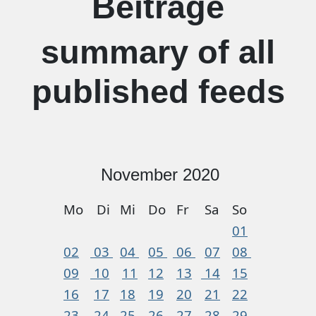
Beiträge
summary of all
published feeds
November 2020
Mo
Di
Mi
Do
Fr
Sa
So
01
02
03
04
05
06
07
08
09
10
11
12
13
14
15
16
17
18
19
20
21
22
23
24
25
26
27
28
29