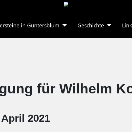
ersteine in Guntersblum
Geschichte
Link
egung für Wilhelm K
 April 2021