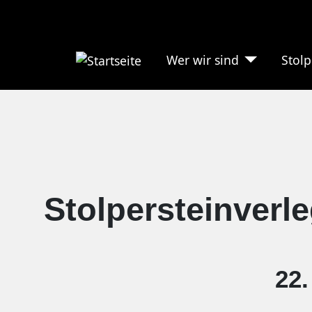
Wer wir sind
Stolp
Stolpersteinverl
22.