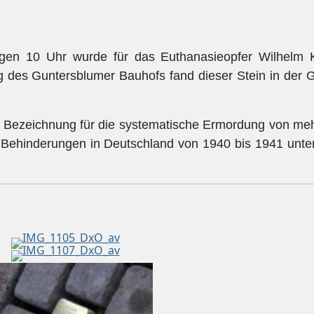
gen 10 Uhr wurde für das Euthanasieopfer Wilhelm 
ng des Guntersblumer Bauhofs fand dieser Stein in der
e Bezeichnung für die systematische Ermordung von meh
 Behinderungen in Deutschland von 1940 bis 1941 unter