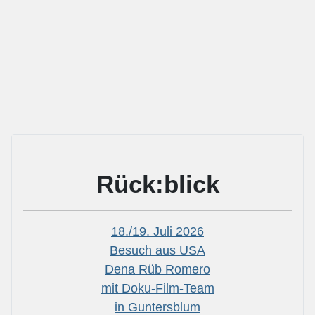
Rück:blick
18./19. Juli 2026
Besuch aus USA
Dena Rüb Romero
mit Doku-Film-Team
in Guntersblum