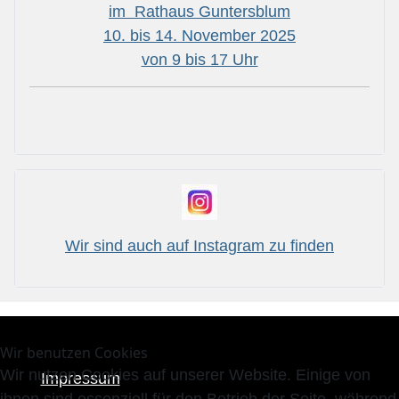
im Rathaus Guntersblum
10. bis 14. November 2025
von 9 bis 17 Uhr
Wir sind auch auf Instagram zu finden
Wir benutzen Cookies
Wir nutzen Cookies auf unserer Website. Einige von
Impressum
ihnen sind essenziell für den Betrieb der Seite, während