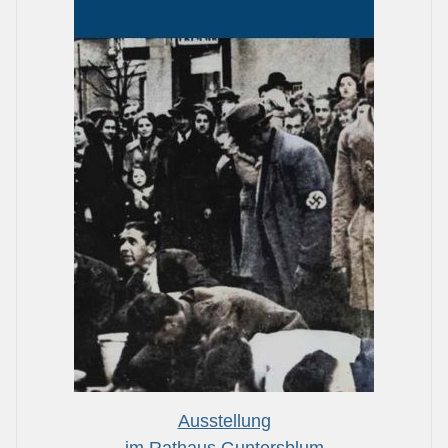
Ausstellung
im Rathaus Guntersblum