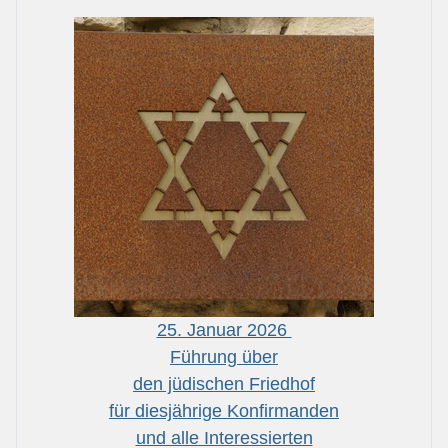
25. Januar 2026
Führung über
den jüdischen Friedhof
für diesjährige Konfirmanden
und alle Interessierten