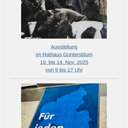
Ausstellung
im Rathaus Guntersblum
10. bis 14. Nov. 2025
von 9 bis 17 Uhr