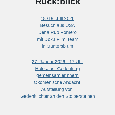
Rück:blick
18./19. Juli 2026
Besuch aus USA
Dena Rüb Romero
mit Doku-Film-Team
in Guntersblum
27. Januar 2026 - 17 Uhr
Holocaust-Gedenktag
gemeinsam erinnern
Ökomenische Andacht
Aufstellung von
Gedenklichter an den Stolpersteinen