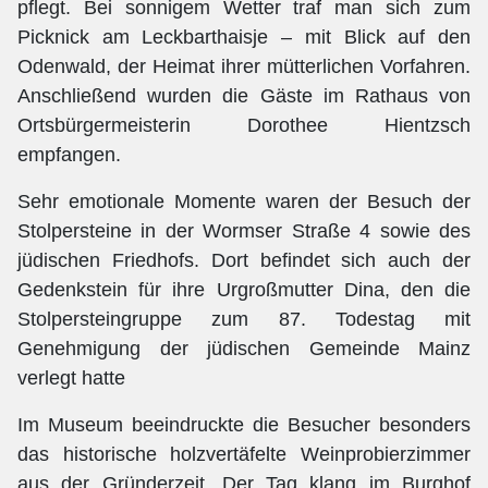
pflegt. Bei sonnigem Wetter traf man sich zum
Picknick am Leckbarthaisje – mit Blick auf den
Odenwald, der Heimat ihrer mütterlichen Vorfahren.
Anschließend wurden die Gäste im Rathaus von
Ortsbürgermeisterin Dorothee Hientzsch
empfangen.
Sehr emotionale Momente waren der Besuch der
Stolpersteine in der Wormser Straße 4 sowie des
jüdischen Friedhofs. Dort befindet sich auch der
Gedenkstein für ihre Urgroßmutter Dina, den die
Stolpersteingruppe zum 87. Todestag mit
Genehmigung der jüdischen Gemeinde Mainz
verlegt hatte
Im Museum beeindruckte die Besucher besonders
das historische holzvertäfelte Weinprobierzimmer
aus der Gründerzeit. Der Tag klang im Burghof