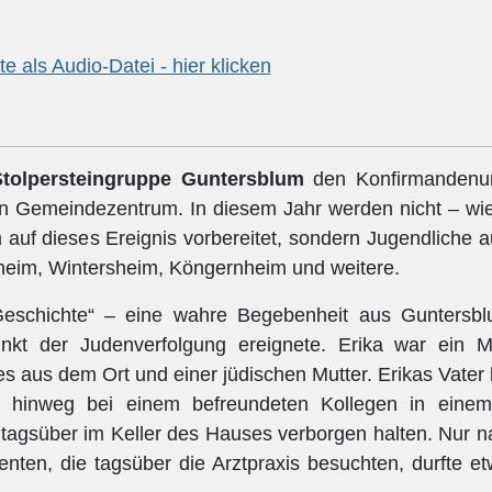
e als Audio-Datei - hier klicken
Stolpersteingruppe Guntersblum
den Konfirmandenun
n Gemeindezentrum. In diesem Jahr werden nicht – wie
uf dieses Ereignis vorbereitet, sondern Jugendliche 
heim, Wintersheim, Köngernheim und weitere.
schichte“ – eine wahre Begebenheit aus Guntersblu
kt der Judenverfolgung ereignete. Erika war ein 
es aus dem Ort und einer jüdischen Mutter. Erikas Vater
 hinweg bei einem befreundeten Kollegen in einem
 tagsüber im Keller des Hauses verborgen halten. Nur n
tienten, die tagsüber die Arztpraxis besuchten, durfte 