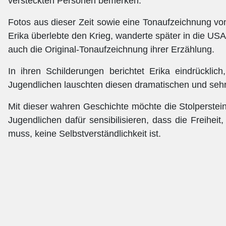
versteckten Personen bemerken.
Fotos aus dieser Zeit sowie eine Tonaufzeichnung vo
Erika überlebte den Krieg, wanderte später in die US
auch die Original-Tonaufzeichnung ihrer Erzählung.
In ihren Schilderungen berichtet Erika eindrücklich
Jugendlichen lauschten diesen dramatischen und sehr
Mit dieser wahren Geschichte möchte die Stolperstei
Jugendlichen dafür sensibilisieren, dass die Freihei
muss, keine Selbstverständlichkeit ist.