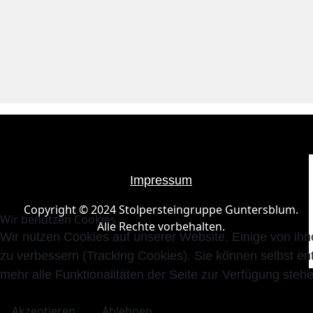
Impressum
Copyright © 2024 Stolpersteingruppe Guntersblum.
Wir benutzen Cookies
Alle Rechte vorbehalten.
Wir nutzen Cookies auf unserer Website. Einige von ihn
zu verbessern (Tracking Cookies). Sie können selbst en
mehr alle Funktionalitäten der Seite zur Verfügung stehe
Akzeptieren
Ablehnen