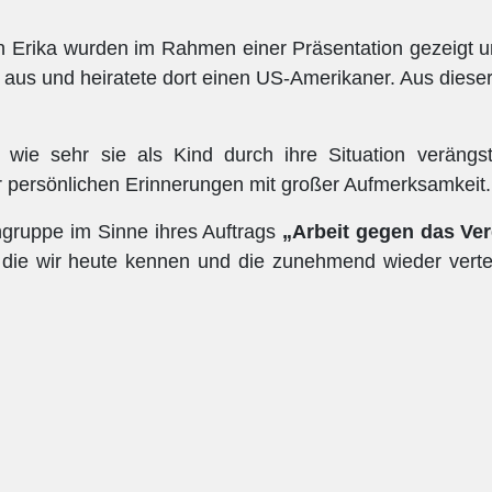
n Erika wurden im Rahmen einer Präsentation gezeigt u
A aus und heiratete dort einen US-Amerikaner. Aus diese
, wie sehr sie als Kind durch ihre Situation verängst
 persönlichen Erinnerungen mit großer Aufmerksamkeit.
ngruppe im Sinne ihres Auftrags
„Arbeit gegen das Ve
t, die wir heute kennen und die zunehmend wieder vert