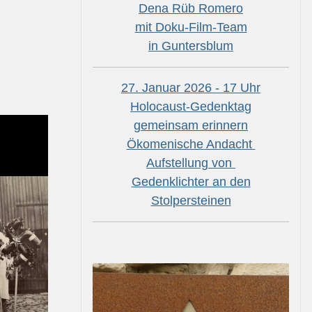
Dena Rüb Romero
mit Doku-Film-Team
in Guntersblum
27. Januar 2026 - 17 Uhr
Holocaust-Gedenktag
gemeinsam erinnern
Ökomenische Andacht
Aufstellung von
Gedenklichter an den
Stolpersteinen