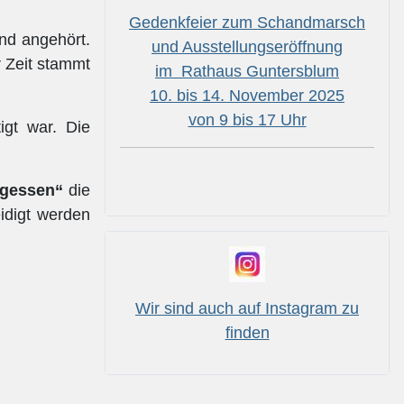
Gedenkfeier zum Schandmarsch
nd angehört.
und Ausstellungseröffnung
r Zeit stammt
im Rathaus Guntersblum
10. bis 14. November 2025
von 9 bis 17 Uhr
igt war. Die
rgessen“
die
eidigt werden
Wir sind auch auf Instagram zu
finden