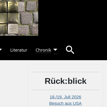
Literatur
Chronik
Rück:blick
18./19. Juli 2026
Besuch aus USA