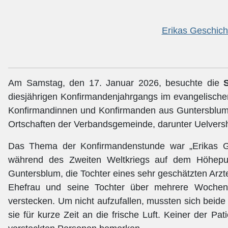
Erikas Geschicht
Am Samstag, den 17. Januar 2026, besuchte die
diesjährigen Konfirmandenjahrgangs im evangelische
Konfirmandinnen und Konfirmanden aus Guntersblum a
Ortschaften der Verbandsgemeinde, darunter Uelvers
Das Thema der Konfirmandenstunde war „Erikas Ge
während des Zweiten Weltkriegs auf dem Höhepun
Guntersblum, die Tochter eines sehr geschätzten Arzt
Ehefrau und seine Tochter über mehrere Wochen
verstecken. Um nicht aufzufallen, mussten sich beide
sie für kurze Zeit an die frische Luft. Keiner der Pa