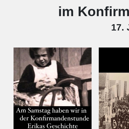
im Konfirm
17.