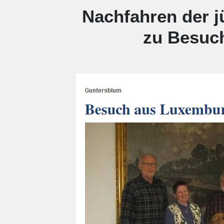
Nachfahren der j
zu Besuc