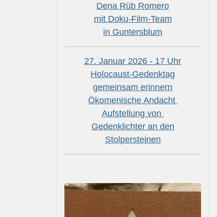
Dena Rüb Romero
mit Doku-Film-Team
in Guntersblum
27. Januar 2026 - 17 Uhr
Holocaust-Gedenktag
gemeinsam erinnern
Ökomenische Andacht
Aufstellung von
Gedenklichter an den
Stolpersteinen