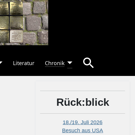
Literatur
Chronik
Rück:blick
18./19. Juli 2026
Besuch aus USA