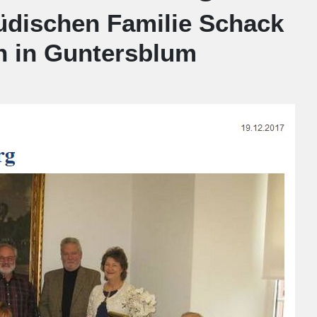
üdischen Familie Schack
h in Guntersblum