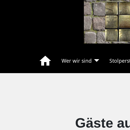
Wer wir sind
Stolpers
Gäste a