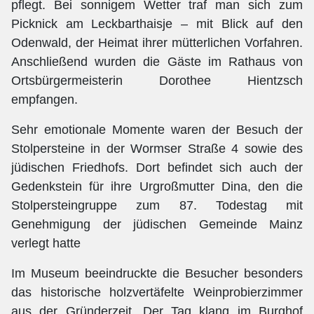
pflegt. Bei sonnigem Wetter traf man sich zum
Picknick am Leckbarthaisje – mit Blick auf den
Odenwald, der Heimat ihrer mütterlichen Vorfahren.
Anschließend wurden die Gäste im Rathaus von
Ortsbürgermeisterin Dorothee Hientzsch
empfangen.
Sehr emotionale Momente waren der Besuch der
Stolpersteine in der Wormser Straße 4 sowie des
jüdischen Friedhofs. Dort befindet sich auch der
Gedenkstein für ihre Urgroßmutter Dina, den die
Stolpersteingruppe zum 87. Todestag mit
Genehmigung der jüdischen Gemeinde Mainz
verlegt hatte
Im Museum beeindruckte die Besucher besonders
das historische holzvertäfelte Weinprobierzimmer
aus der Gründerzeit. Der Tag klang im Burghof