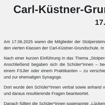
Carl-Küstner-Gr
17
Am 17.06.2025 waren die Mitglieder der Stolperstei
den vierten Klassen der Carl-Küstner-Grundschule. In
Nach einer kurzen Einführung in das Thema „Stolperst
Anschließend begaben sich die Schüler*innen – beg
einem FSJler oder einem Praktikanten – zu verschi
und zur ehemaligen Synagoge.
Dort wurde den Schüler*innen verbal sowie anhand von
und daraus resultierende Fragen beantwortet.
Danach füllten die Schüler*innen sogenannte „Lückent