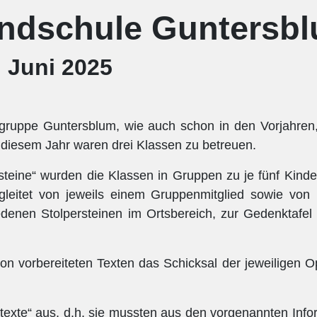
undschule Guntersb
. Juni 2025
ngruppe Guntersblum, wie auch schon in den Vorjahren
 diesem Jahr waren drei Klassen zu betreuen.
eine“ wurden die Klassen in Gruppen zu je fünf Kinder
leitet von jeweils einem Gruppenmitglied sowie von 
edenen Stolpersteinen im Ortsbereich, zur Gedenktafe
 vorbereiteten Texten das Schicksal der jeweiligen Op
exte“ aus, d.h. sie mussten aus den vorgenannten Info