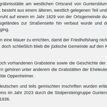
gräbnisstätte am westlichen Ortsrand von Guntersblu
esteht aus einem älteren, westlich gelegenen Teil und 
ruht auf einem im Jahr 1829 von der Ortsgemeinde du
sgeländes zur Straßenseite hin verbaut wurde und d
ging.
n eine Mauer zu errichten, damit der Friedhofshang nich
 doch schließlich blieb die jüdische Gemeinde auf den 
noch vorhandenen Grabsteine sowie die Geschichte der 
ern gehören unter anderem die Grabstätten der Eheleut
ilde Oppenheimer.
 deutschen und teils gemischten Inschriften wurden erl
ins im Jahr 2023 durch die Stolpersteingruppe Gunters
 1936.