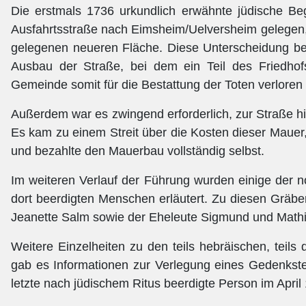
Die erstmals 1736 urkundlich erwähnte jüdische Be
Ausfahrtsstraße nach Eimsheim/Uelversheim gelegen, b
gelegenen neueren Fläche. Diese Unterscheidung be
Ausbau der Straße, bei dem ein Teil des Friedhof
Gemeinde somit für die Bestattung der Toten verloren 
Außerdem war es zwingend erforderlich, zur Straße hi
Es kam zu einem Streit über die Kosten dieser Mauer,
und bezahlte den Mauerbau vollständig selbst.
Im weiteren Verlauf der Führung wurden einige der 
dort beerdigten Menschen erläutert. Zu diesen Gräb
Jeanette Salm sowie der Eheleute Sigmund und Math
Weitere Einzelheiten zu den teils hebräischen, teils
gab es Informationen zur Verlegung eines Gedenkste
letzte nach jüdischem Ritus beerdigte Person im April