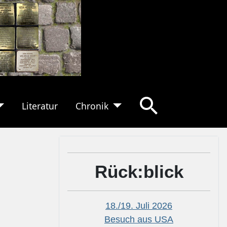
Literatur
Chronik
Rück:blick
18./19. Juli 2026
Besuch aus USA