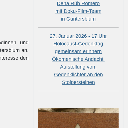
Dena Rüb Romero
mit Doku-Film-Team
in Guntersblum
27. Januar 2026 - 17 Uhr
andinnen und
Holocaust-Gedenktag
tersblum an.
gemeinsam erinnern
nteresse den
Ökomenische Andacht
Aufstellung von
Gedenklichter an den
Stolpersteinen