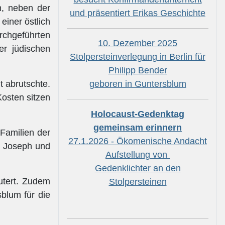
m, neben der
und präsentiert Erikas Geschichte
einer östlich
rchgeführten
10. Dezember 2025
er jüdischen
Stolpersteinverlegung in Berlin für
Philipp Bender
geboren in Guntersblum
t abrutschte.
Kosten sitzen
Holocaust-Gedenktag
gemeinsam erinnern
Familien der
27.1.2026 - Ökomenische Andacht
e Joseph und
Aufstellung von
Gedenklichter an den
äutert. Zudem
Stolpersteinen
blum für die