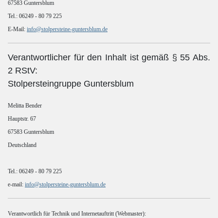
67583 Guntersblum
Tel.: 06249 - 80 79 225
E-Mail:
info@stolpersteine-guntersblum.de
Verantwortlicher für den Inhalt ist gemäß § 55 Abs.
2 RStV:
Stolpersteingruppe Guntersblum
Melitta Bender
Hauptstr. 67
67583 Guntersblum
Deutschland
Tel.: 06249 - 80 79 225
e-mail:
info@stolpersteine-guntersblum.de
Verantwortlich für Technik und Internetauftritt (Webmaster):