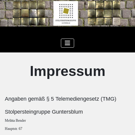
Impressum
Angaben gemäß § 5 Telemediengesetz (TMG)
Stolpersteingruppe Guntersblum
Melitta Bender
Hauptstr. 67