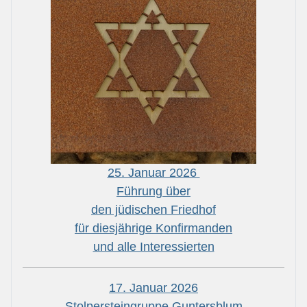
25. Januar 2026
Führung über
den jüdischen Friedhof
für diesjährige Konfirmanden
und alle Interessierten
17. Januar 2026
Stolpersteingruppe Guntersblum