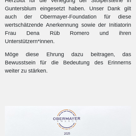
Herzblut für die Verlegung der Stolpersteine in
Guntersblum eingesetzt haben. Unser Dank gilt
auch der Obermayer-Foundation für diese
wertschätzende Anerkennung sowie der Initiatorin
Frau Dena Rüb Romero und ihren
Unterstützern*innen.
Möge diese Ehrung dazu beitragen, das
Bewusstsein für die Bedeutung des Erinnerns
weiter zu stärken.