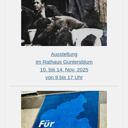
Ausstellung
im Rathaus Guntersblum
10. bis 14. Nov. 2025
von 9 bis 17 Uhr