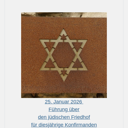
25. Januar 2026
Führung über
den jüdischen Friedhof
für diesjährige Konfirmanden