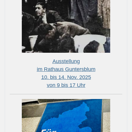
Ausstellung
im Rathaus Guntersblum
10. bis 14. Nov. 2025
von 9 bis 17 Uhr