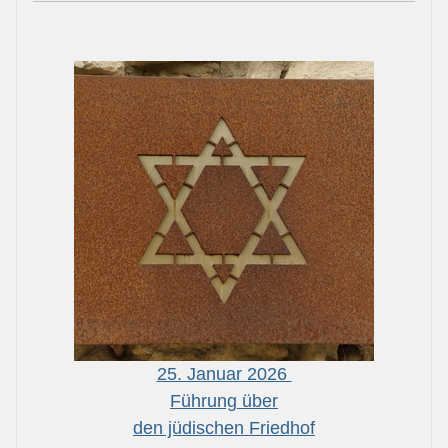
25. Januar 2026
Führung über
den jüdischen Friedhof