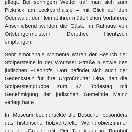
pflegt. Bei sonnigem Wetter traf man sich zum
Picknick am Leckbarthaisje – mit Blick auf den
Odenwald, der Heimat ihrer mütterlichen Vorfahren.
Anschließend wurden die Gäste im Rathaus von
Ortsbürgermeisterin Dorothee Hientzsch
empfangen.
Sehr emotionale Momente waren der Besuch der
Stolpersteine in der Wormser Straße 4 sowie des
jüdischen Friedhofs. Dort befindet sich auch der
Gedenkstein für ihre Urgroßmutter Dina, den die
Stolpersteingruppe zum 87. Todestag mit
Genehmigung der jüdischen Gemeinde Mainz
verlegt hatte
Im Museum beeindruckte die Besucher besonders
das historische holzvertäfelte Weinprobierzimmer
aus der Gründerzeit. Der Tag klang im Burghof