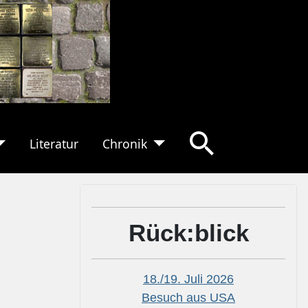
Literatur
Chronik
Rück:blick
18./19. Juli 2026
Besuch aus USA