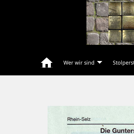
Wer wir sind
Stolpers