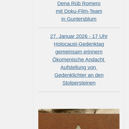
Dena Rüb Romero
mit Doku-Film-Team
in Guntersblum
27. Januar 2026 - 17 Uhr
Holocaust-Gedenktag
gemeinsam erinnern
Ökomenische Andacht
Aufstellung von
Gedenklichter an den
Stolpersteinen