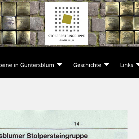
teine in Guntersblum
Geschichte
Links