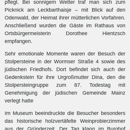
pflegt. Bei sonnigem Wetter traf man sich zum
Picknick am Leckbarthaisje – mit Blick auf den
Odenwald, der Heimat ihrer mütterlichen Vorfahren.
Anschließend wurden die Gäste im Rathaus von
Ortsbürgermeisterin Dorothee Hientzsch
empfangen.
Sehr emotionale Momente waren der Besuch der
Stolpersteine in der Wormser Straße 4 sowie des
jüdischen Friedhofs. Dort befindet sich auch der
Gedenkstein für ihre Urgroßmutter Dina, den die
Stolpersteingruppe zum 87. Todestag mit
Genehmigung der jüdischen Gemeinde Mainz
verlegt hatte
Im Museum beeindruckte die Besucher besonders
das historische holzvertäfelte Weinprobierzimmer
aus der Gründerzeit. Der Tag klang im Burghof