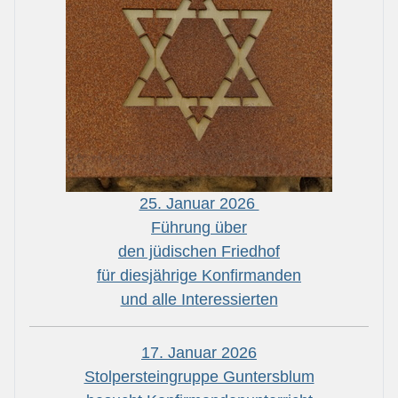
25. Januar 2026
Führung über
den jüdischen Friedhof
für diesjährige Konfirmanden
und alle Interessierten
17. Januar 2026
Stolpersteingruppe Guntersblum