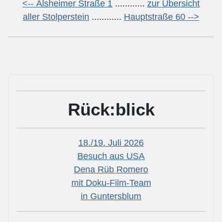
<--
Alsheimer Straße 1
............
zur Übersicht
aller Stolperstein
............
Hauptstraße 60 -->
Rück:blick
18./19. Juli 2026
Besuch aus USA
Dena Rüb Romero
mit Doku-Film-Team
in Guntersblum