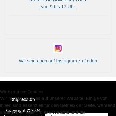
von 9 bis 17 Uhr
Wir sind auch auf Instagram zu finden
Wir benutzen Cookies
Wir nutzen Cookies auf unserer Website. Einige von
Impressum
ihnen sind essenziell für den Betrieb der Seite, während
Copyright © 2024
andere uns helfen, diese Website und die