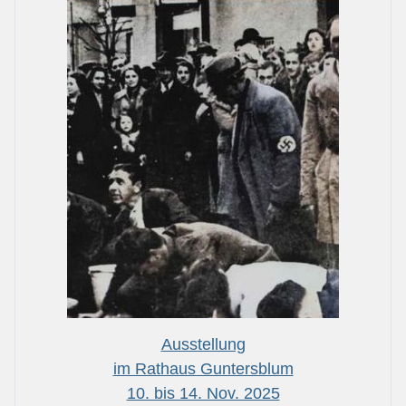
Ausstellung
im Rathaus Guntersblum
10. bis 14. Nov. 2025