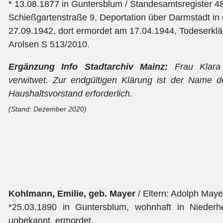
* 13.08.1877 in Guntersblum / Standesamtsregister 4
Schießgartenstraße 9, Deportation über Darmstadt in
27.09.1942, dort ermordet am 17.04.1944, Todeserkl
Arolsen S 513/2010.
Ergänzung Info Stadtarchiv Mainz:
Frau Klara
verwitwet. Zur endgültigen Klärung ist der Name 
Haushaltsvorstand erforderlich.
(Stand: Dezember 2020)
Kohlmann, Emilie, geb. Mayer
/ Eltern: Adolph Maye
*25.03.1890 in Guntersblum, wohnhaft in Niederh
unbekannt, ermordet.