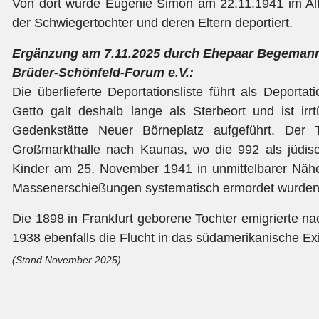
Von dort wurde Eugenie Simon am 22.11.1941 im Al
der Schwiegertochter und deren Eltern deportiert.
Ergänzung am 7.11.2025 durch Ehepaar Begemann,
Brüder-Schönfeld-Forum e.V.:
Die überlieferte Deportationsliste führt als Deportat
Getto galt deshalb lange als Sterbeort und ist ir
Gedenkstätte Neuer Börneplatz aufgeführt. Der 
Großmarkthalle nach Kaunas, wo die 992 als jüdis
Kinder am 25. November 1941 in unmittelbarer Nähe
Massenerschießungen systematisch ermordet wurden
Die 1898 in Frankfurt geborene Tochter emigrierte n
1938 ebenfalls die Flucht in das südamerikanische Exi
(Stand November 2025)