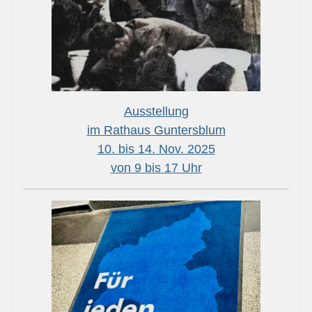
Ausstellung
im Rathaus Guntersblum
10. bis 14. Nov. 2025
von 9 bis 17 Uhr