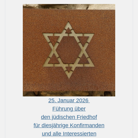
25. Januar 2026
Führung über
den jüdischen Friedhof
für diesjährige Konfirmanden
und alle Interessierten