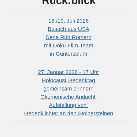
Rück:blick
18./19. Juli 2026
Besuch aus USA
Dena Rüb Romero
mit Doku-Film-Team
in Guntersblum
27. Januar 2026 - 17 Uhr
Holocaust-Gedenktag
gemeinsam erinnern
Ökomenische Andacht
Aufstellung von
Gedenklichter an den Stolpersteinen