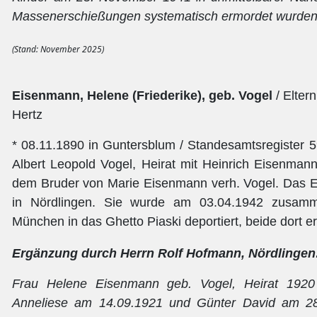
Massenerschießungen systematisch ermordet wurden
(Stand: November 2025)
Eisenmann, Helene (Friederike), geb. Vogel
/ Elter
Hertz
* 08.11.1890 in Guntersblum / Standesamtsregister 5
Albert Leopold Vogel, Heirat mit Heinrich Eisenmann
dem Bruder von Marie Eisenmann verh. Vogel. Das 
in Nördlingen. Sie wurde am 03.04.1942 zusam
München in das Ghetto Piaski deportiert, beide dort e
Ergänzung durch Herrn Rolf Hofmann, Nördlingen
Frau Helene Eisenmann geb. Vogel, Heirat 1920 
Anneliese am 14.09.1921 und Günter David am 28.