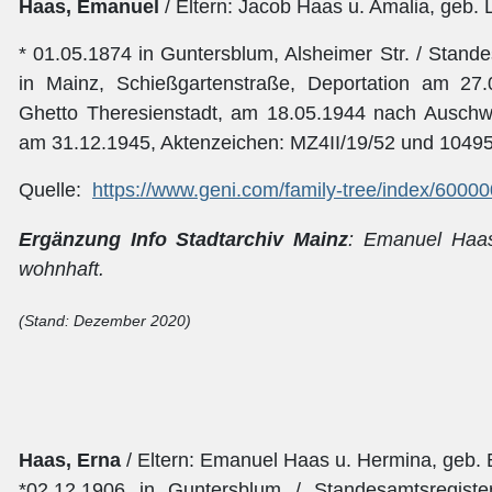
Haas, Emanuel
/ Eltern: Jacob Haas u. Amalia, geb.
* 01.05.1874 in Guntersblum, Alsheimer Str. / Stand
in Mainz, Schießgartenstraße, Deportation am 27
Ghetto Theresienstadt, am 18.05.1944 nach Auschwitz
am 31.12.1945, Aktenzeichen: MZ4II/19/52 und 1049
Quelle:
https://www.geni.com/family-tree/index/600
Ergänzung Info Stadtarchiv Mainz
: Emanuel Haas
wohnhaft.
(Stand: Dezember 2020)
Haas, Erna
/ Eltern: Emanuel Haas u. Hermina, geb.
*02.12.1906 in Guntersblum / Standesamtsregist