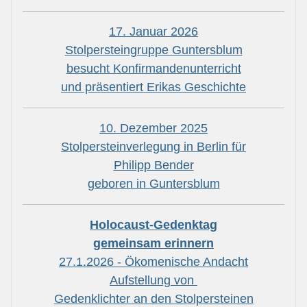
17. Januar 2026
Stolpersteingruppe Guntersblum
besucht Konfirmandenunterricht
und präsentiert Erikas Geschichte
10. Dezember 2025
Stolpersteinverlegung in Berlin für
Philipp Bender
geboren in Guntersblum
Holocaust-Gedenktag
gemeinsam erinnern
27.1.2026 - Ökomenische Andacht
Aufstellung von
Gedenklichter an den Stolpersteinen