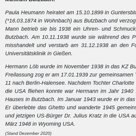
Paula Heumann heiratet am 15.10.1899 in Gunters
(*16.03.1874 in Wohnbach) aus Butzbach und verzog
Mann betrieb sie bis 1938 ein Uhren- und Schmuckge
Butzbach. Am 10.11.1938 wurde sie während des
misshandelt und verstarb am 31.12.1938 an den Fo
Universitätsklinik in Gießen.
Hermann Löb wurde im November 1938 in das KZ Buc
Freilassung zog er am 17.01.1939 zur gemeinsamen To
11 nach Berlin-Halensee. Nachdem Tochter Charlotte
die USA fliehen konnte war Hermann im Jahr 1940 
Hauses in Butzbach. Im Januar 1943 wurde er in das 
Er überlebte das Ghetto und wanderte 1945 gemei
und jetzigen US-Bürger Dr. Julius Kratz in die USA 
März 1948 in Wyoming USA.
(Stand Dezember 2020)