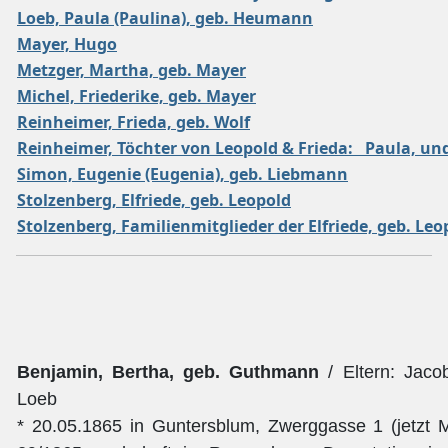
Loeb, Paula (Paulina), geb. Heumann
Mayer, Hugo
Metzger, Martha, geb. Mayer
Michel, Friederike, geb. Mayer
Reinheimer, Frieda, geb. Wolf
Reinheimer, Töchter von Leopold & Frieda: Paula, un
Simon, Eugenie (Eugenia), geb. Liebmann
Stolzenberg, Elfriede, geb. Leopold
Stolzenberg, Familienmitglieder der Elfriede, geb. Leo
Benjamin, Bertha, geb. Guthmann
/ Eltern: Jac
Loeb
* 20.05.1865 in Guntersblum, Zwerggasse 1 (jetzt Mi