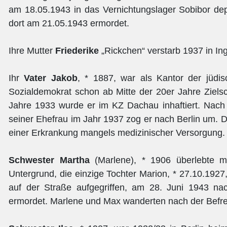
am 18.05.1943 in das Vernichtungslager Sobibor dep
dort am 21.05.1943 ermordet.
Ihre Mutter
Friederike
„Rickchen“ verstarb 1937 in Ing
Ihr
Vater
Jakob
, * 1887, war als Kantor der jüdi
Sozialdemokrat schon ab Mitte der 20er Jahre Zielsc
Jahre 1933 wurde er im KZ Dachau inhaftiert. Nach
seiner Ehefrau im Jahr 1937 zog er nach Berlin um. D
einer Erkrankung mangels medizinischer Versorgung.
Schwester Martha
(Marlene), * 1906 überlebte m
Untergrund, die einzige Tochter Marion, * 27.10.1927
auf der Straße aufgegriffen, am 28. Juni 1943 nac
ermordet. Marlene und Max wanderten nach der Befre