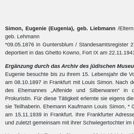
Simon, Eugenie (Eugenia), geb. Liebmann
/Elter
geb. Lehmann
*09.05.1876 in Guntersblum / Standesamtsregister 2
deportiert in das Ghetto Kowno, Fort IX am 22.11.194
Ergänzung durch das Archiv des jüdischen Museu
Eugenie besuchte bis zu ihrem 15. Lebensjahr die Vo
am 08.10.1897 in Frankfurt mit Louis Simon. Nach de
des Ehemannes „Alfenide und Silberwaren“ in de
Prokuristin. Für diese Tätigkeit erlernte sie eigens 
sie Teilhaberin. Ehemann Kaufmann Louis Simon, * 0
am 15.11.1939 in Frankfurt. Ihre Frankfurter Adres
und zuletzt gemeinsam mit ihrer Schwiegertochter im 