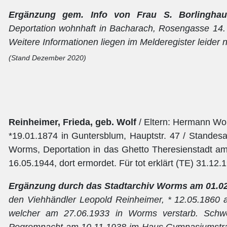
Ergänzung gem. Info von Frau S. Borlingh
Deportation wohnhaft in Bacharach, Rosengasse 14.
Weitere Informationen liegen im Melderegister leider n
(Stand Dezember 2020)
Reinheimer, Frieda, geb. Wolf
/ Eltern: Hermann Wol
*19.01.1874 in Guntersblum, Hauptstr. 47 / Standesa
Worms, Deportation in das Ghetto Theresienstadt a
16.05.1944, dort ermordet. Für tot erklärt (TE) 31.1
Ergänzung durch das Stadtarchiv Worms am 01.02
den Viehhändler Leopold Reinheimer, * 12.05.1860
welcher am 27.06.1933 in Worms verstarb. Schw
Pogromnacht am 10.11.1938 im Haus Gymnasiumstr