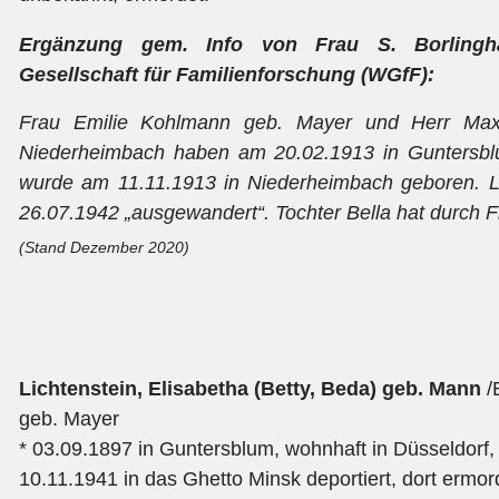
Ergänzung gem. Info von Frau S. Borlingh
Gesellschaft für Familienforschung (WGfF):
Frau Emilie Kohlmann geb. Mayer und Herr Max
Niederheimbach haben am 20.02.1913 in Guntersblum
wurde am 11.11.1913 in Niederheimbach geboren. La
26.07.1942 „ausgewandert“. Tochter Bella hat durch Fl
(Stand Dezember 2020)
Lichtenstein, Elisabetha (Betty, Beda) geb. Mann
/
geb. Mayer
* 03.09.1897 in Guntersblum, wohnhaft in Düsseldor
10.11.1941 in das Ghetto Minsk deportiert, dort ermor