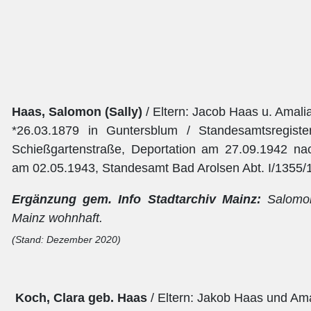
Haas, Salomon (Sally)
/ Eltern: Jacob Haas u. Amal
*26.03.1879 in Guntersblum / Standesamtsregist
Schießgartenstraße, Deportation am 27.09.1942 nac
am 02.05.1943, Standesamt Bad Arolsen Abt. I/1355/
Ergänzung gem. Info Stadtarchiv Mainz:
Salomo
Mainz wohnhaft.
(Stand: Dezember 2020)
Koch, Clara geb. Haas
/ Eltern: Jakob Haas und Am