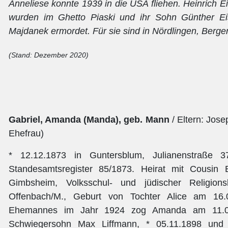
Anneliese konnte 1939 in die USA fliehen. Heinrich
wurden im Ghetto Piaski und ihr Sohn Günther 
Majdanek ermordet. Für sie sind in Nördlingen, Bergers
(Stand: Dezember 2020)
Gabriel, Amanda (Manda), geb. Mann
/ Eltern: Jos
Ehefrau)
* 12.12.1873 in Guntersblum, Julianenstraße 37
Standesamtsregister 85/1873. Heirat mit Cousin 
Gimbsheim, Volksschul- und jüdischer Religion
Offenbach/M., Geburt von Tochter Alice am 16
Ehemannes im Jahr 1924 zog Amanda am 11.05.
Schwiegersohn Max Liffmann, * 05.11.1898 und