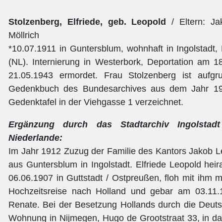
Stolzenberg, Elfriede, geb. Leopold
/ Eltern: J
Möllrich
*10.07.1911 in Guntersblum, wohnhaft in Ingolstadt
(NL). Internierung in Westerbork, Deportation am 1
21.05.1943 ermordet. Frau Stolzenberg ist aufg
Gedenkbuch des Bundesarchives aus dem Jahr 199
Gedenktafel in der Viehgasse 1 verzeichnet.
Ergänzung durch das Stadtarchiv Ingolsta
Niederlande:
Im Jahr 1912 Zuzug der Familie des Kantors Jakob L
aus Guntersblum in Ingolstadt. Elfriede Leopold heira
06.06.1907 in Guttstadt / Ostpreußen, floh mit ihm 
Hochzeitsreise nach Holland und gebar am 03.11.
Renate. Bei der Besetzung Hollands durch die Deuts
Wohnung in Nijmegen, Hugo de Grootstraat 33, in da