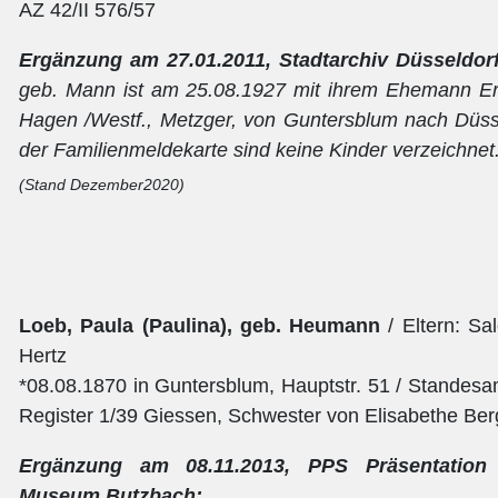
AZ 42/II 576/57
Ergänzung am 27.01.2011, Stadtarchiv Düsseldor
geb. Mann ist am 25.08.1927 mit ihrem Ehemann Erwi
Hagen /Westf., Metzger, von Guntersblum nach Düssel
der Familienmeldekarte sind keine Kinder verzeichnet
(Stand Dezember2020)
Loeb, Paula (Paulina), geb. Heumann
/ Eltern: S
Hertz
*08.08.1870 in Guntersblum, Hauptstr. 51 / Standesa
Register 1/39 Giessen, Schwester von Elisabethe Be
E
rgänzung am 08.11.2013, PPS Präsentation
Museum Butzbach: