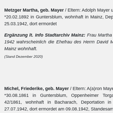
Metzger Martha, geb. Mayer
/ Eltern: Adolph Mayer 
*20.02.1892 in Guntersblum, wohnhaft in Mainz, Dep
25.03.1942, dort ermordet
Ergänzung lt. Info Stadtarchiv Mainz:
Frau Martha M
1942 wahrscheinlich die Ehefrau des Herrn David M
Mainz wohnhaft.
(Stand Dezember 2020)
Michel, Friederike, geb.
Mayer
/ Eltern: A(a)ron May
*30.08.1861 in Guntersblum, Oppenheimer Torga
42/1861, wohnhaft in Bacharach, Deportation i
27.07.1942, dort ermordet am 09.08.1942, Standesamt