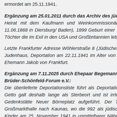
ermordet am 25.11.1941.
Ergänzung am 25.01.2011 durch das Archiv des j
Heirat mit dem Kaufmann und Weinkommissionär
11.06.1868 in Diersburg/ Baden), 1899 Geburt einer 
Töchter die im Exil in den USA und Großbritannien le
Letzte Frankfurter Adresse Wöhlerstraße 8 (Jüdisches
Judenhaus, Deportation am 22.11.1941 im Alter vo
Ehemann Jakob von Frankfurt.
Ergänzung am 7.11.2025 durch Ehepaar Begemann,
Brüder-Schönfeld-Forum e.V.:
Die überlieferte Deportationsliste führt als Deportat
Getto galt deshalb lange als Sterbeort und ist ir
Gedenkstätte Neuer Börneplatz aufgeführt. Der 
Großmarkthalle nach Kaunas, wo die 992 als jüdis
Kinder am 25. November 1941 in unmittelbarer Nähe